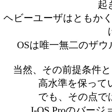
起
ヘビーユーザはともか
OSは唯一無二のザ
当然、その前提条件と
高水準を保って
でも、その点で
J-OS Proのバ