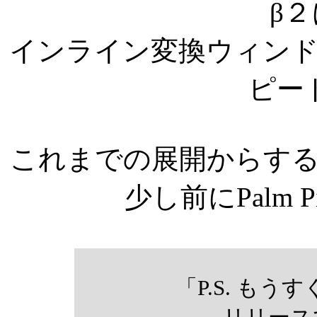
β
インライン変換ウィン
ピー
これまでの展開からす
少し前にPalm 
「P.S. もうす