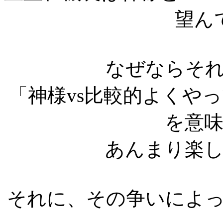
望ん
なぜならそ
「神様vs比較的よくや
を意
あんまり楽
それに、その争いによ