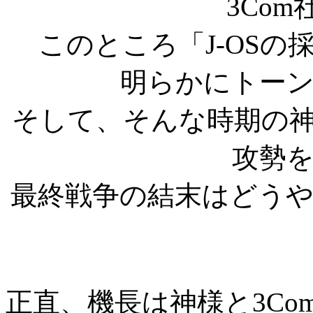
3Co
このところ「J-OS
明らかにトー
そして、そんな時期の神様か
攻勢
最終戦争の結末はどう
正直、機長は神様と3C