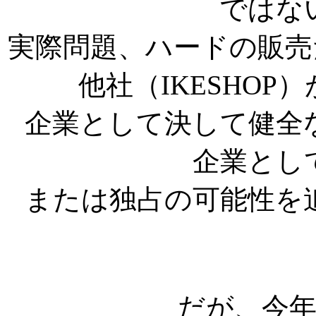
ではな
実際問題、ハードの販売
他社（IKESHO
企業として決して健全
企業とし
または独占の可能性を
だが、今