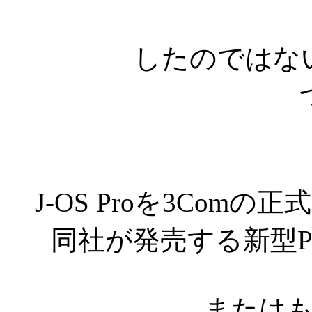
したのではな
J-OS Proを3Com
同社が発売する新型Pal
または