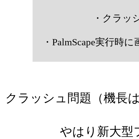
・クラッシ
・PalmScape実
クラッシュ問題（機長
やはり新大型