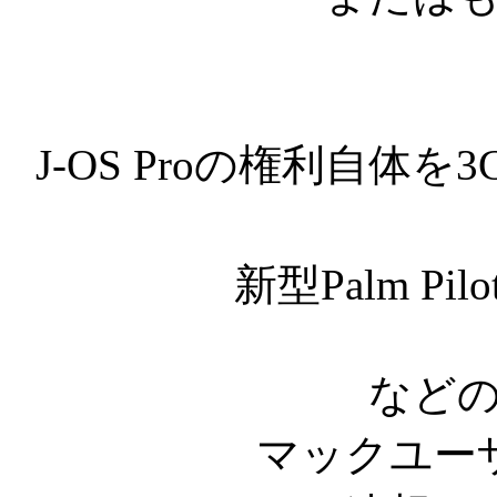
J-OS Proの権利自体を
新型Palm P
など
マックユー