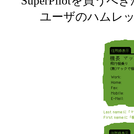
SuperPilotを買
ユーザのハムレ