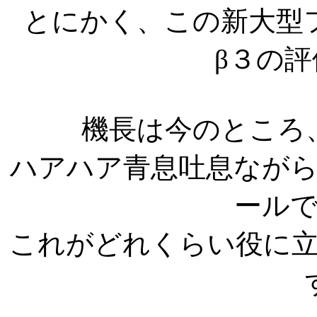
とにかく、この新大型
β３の
機長は今のところ、2M
ハアハア青息吐息なが
ール
これがどれくらい役に