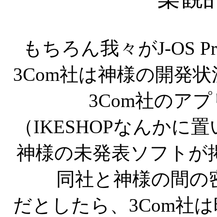
もちろん我々がJ-OS P
3Com社は神様の開発
3Com社のア
（IKESHOPなんか
神様の未発表ソフトが
同社と神様の間の
だとしたら、3Com社