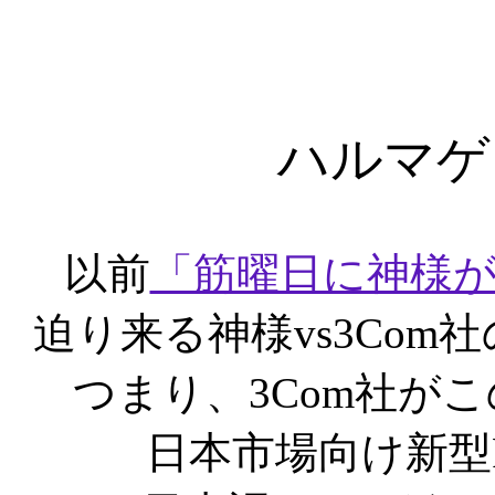
ハルマゲ
以前
「筋曜日に神様
迫り来る神様vs3Co
つまり、3Com社が
日本市場向け新型Pa