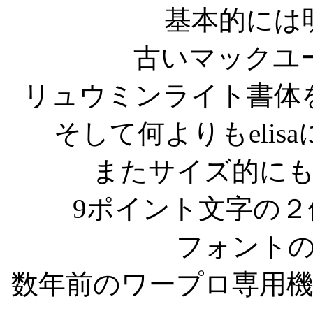
基本的には
古いマックユ
リュウミンライト書体
そして何よりもeli
またサイズ的に
9ポイント文字の
フォント
数年前のワープロ専用