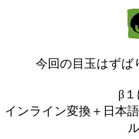
今回の目玉はずば
β
インライン変換＋日本