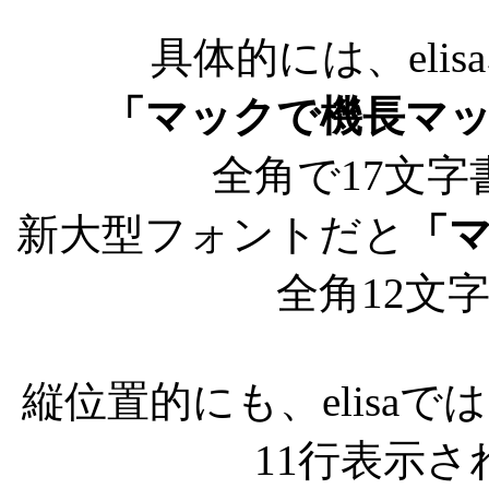
具体的には、elis
「マックで機長マ
全角で17文
新大型フォントだと
「
全角12文
縦位置的にも、elisa
11行表示