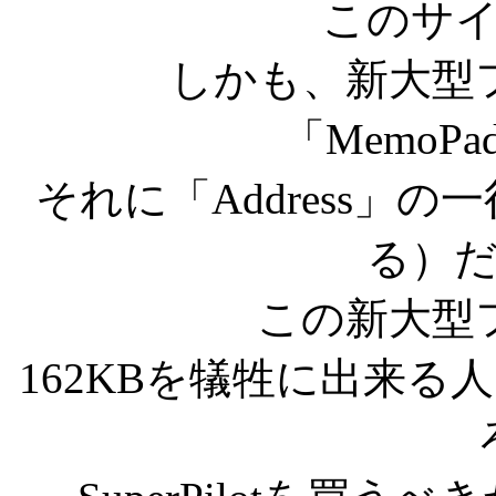
このサ
しかも、新大型
「MemoP
それに「Address」
る）
この新大型
162KBを犠牲に出来