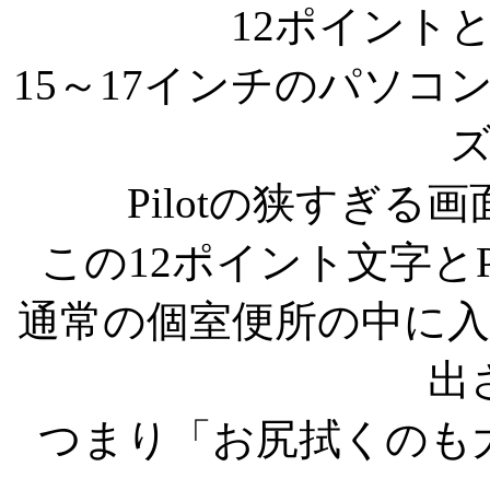
12ポイント
15～17インチのパソ
Pilotの狭すぎ
この12ポイント文字とP
通常の個室便所の中に
出
つまり「お尻拭くのも