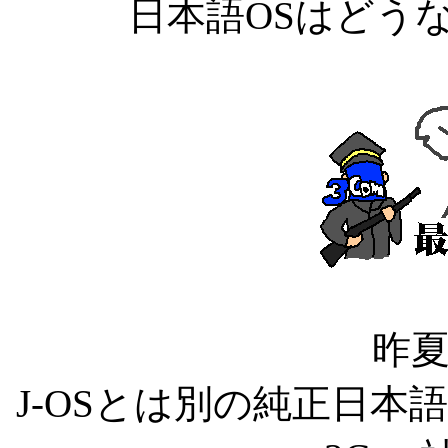
日本語OSはどう
昨
J-OSとは別の純正日