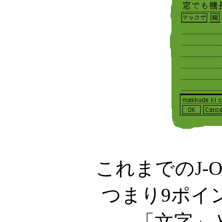
これまでのJ-
つまり9ポイン
「文字」