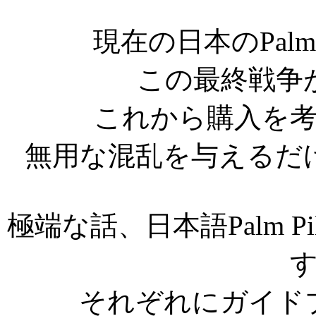
現在の日本のPalm
この最終戦争
これから購入を
無用な混乱を与えるだ
極端な話、日本語Palm P
それぞれにガイド