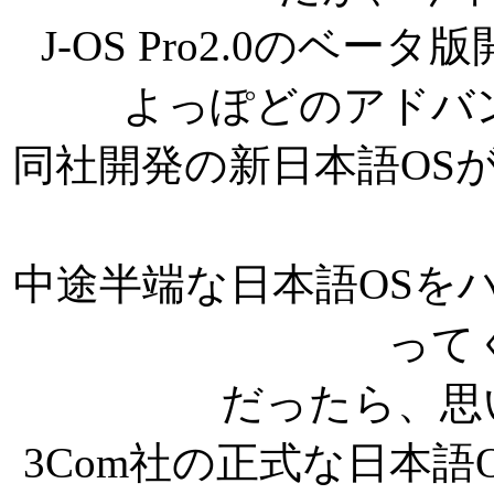
J-OS Pro2.0のベ
よっぽどのアドバ
同社開発の新日本語OS
中途半端な日本語OSを
って
だったら、思い切
3Com社の正式な日本