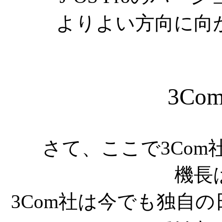
よりよい方向に向
3C
さて、ここで3Co
機長
3Com社は今でも独自