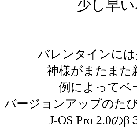
少し早い
バレンタインには
神様がまたまた
例によってベ
バージョンアップのた
J-OS Pro 2