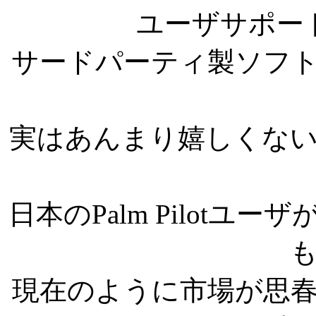
ユーザサポー
サードパーティ製ソフ
実はあんまり嬉しくな
日本のPalm Pilot
現在のように市場が思