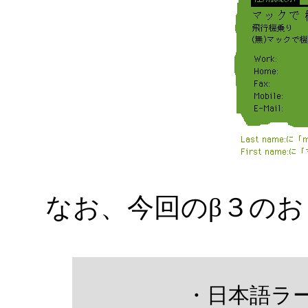
なお、今回のβ３の
・日本語ラ