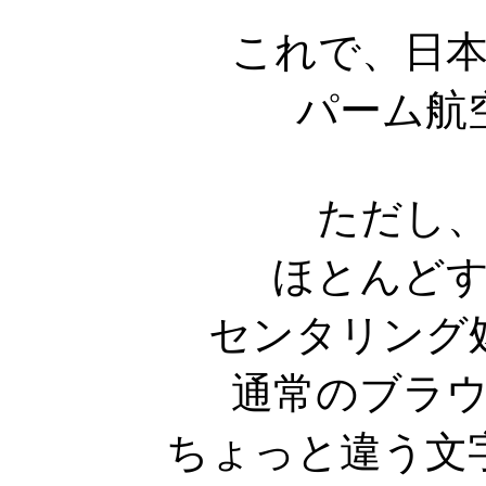
これで、日
パーム航
ただし
ほとんど
センタリング
通常のブラ
ちょっと違う文