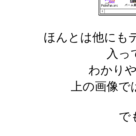
ほんとは他にもデ
入っ
わかり
上の画像で
で