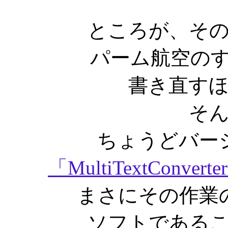
ところが、そ
パーム航空のす
書き直す
そ
ちょうどバー
「MultiTextConverte
まさにその作業
ソフトである