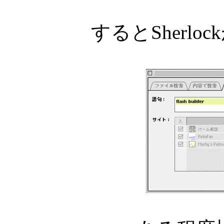
するとSherl