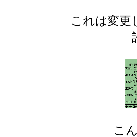
これは変更
こ