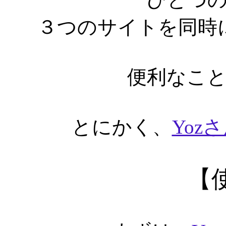
３つのサイトを同時
便利なこ
とにかく、
Yoz
【