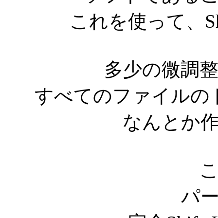
これを使って、Shi
多少の微調
すべてのファイルの
なんとか
パ