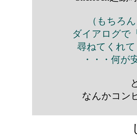
（もちろん
ダイアログで
尋ねてくれて
・・・何が
なんかコン