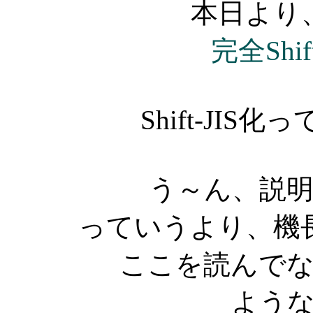
本日より
完全Shif
Shift-JI
う～ん、説
っていうより、機
ここを読んで
よう