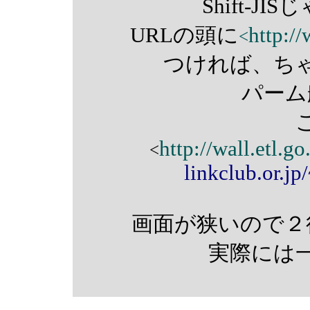
Shift-J
URLの頭に
http://
<
つければ、ち
パーム
http://wall.etl.go.
<
linkclub.or.jp
画面が狭いので２
実際には