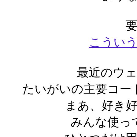
こうい
最近のウ
たいがいの主要コー
まあ、好き
みんな使っ