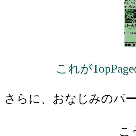
これがTopPa
さらに、おなじみのパ
こ