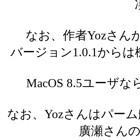
なお、作者Yozさ
バージョン1.0.1か
MacOS 8.5ユー
なお、Yozさんはパー
廣瀬さん