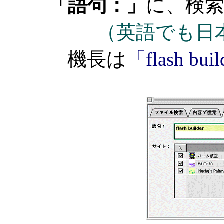
「語句：」
に、検
（英語でも日
機長は
「flash bui