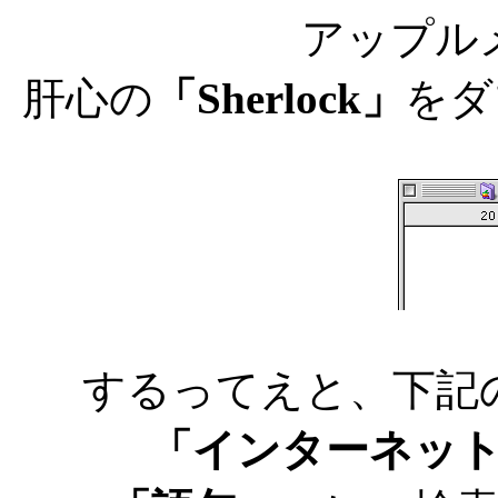
アップル
肝心の
「Sherlock」
をダ
するってえと、下記
「インターネッ