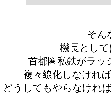
そん
機長としては、
首都圏私鉄がラッ
複々線化しなけれ
どうしてもやらなけれ