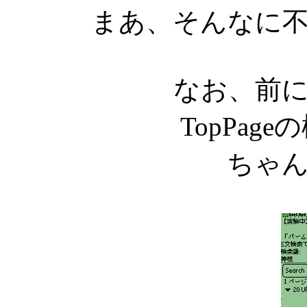
まあ、そんなに
なお、前
TopPag
ちゃ