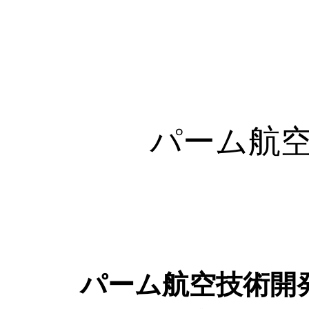
パーム航空、S
パーム航空技術開