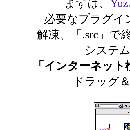
まずは、
Yo
必要なプラグイ
解凍、「.src」
システ
「インターネット
ドラッグ