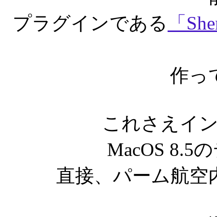
プラグインである
「She
作っ
これさえイ
MacOS 8
直接、パーム航空