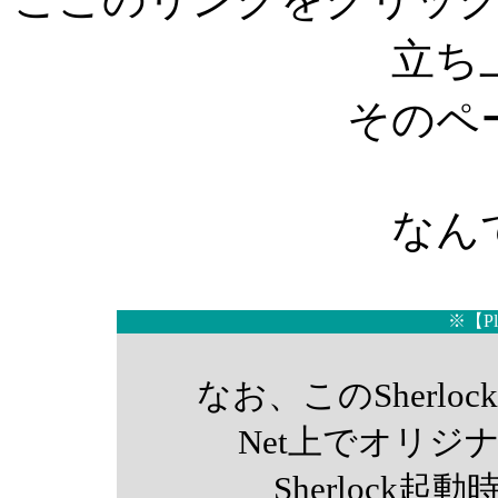
立ち
そのペ
なん
※【P
なお、このSherloc
Net上でオリジ
Sherlock