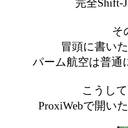
完全Shif
そ
冒頭に書いたP
パーム航空は普通
こうしてPa
ProxiWebで