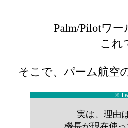
Palm/Pilo
これ
そこで、パーム航空のSh
※【
実は、理由
機長が現在使っ